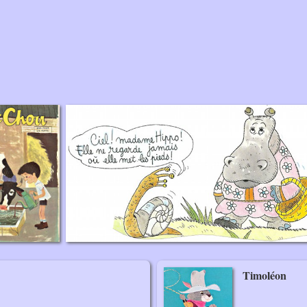
Timoléon