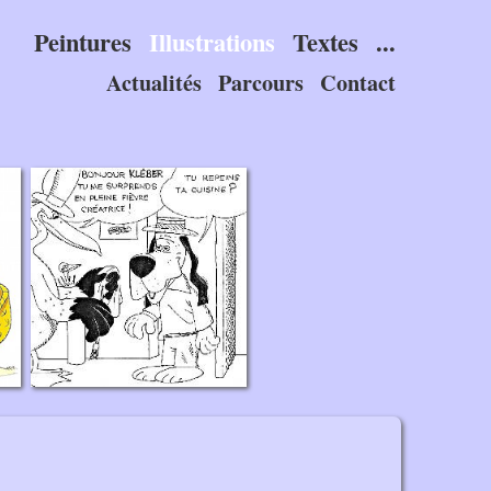
Peintures
Illustrations
Textes
...
Actualités
Parcours
Contact