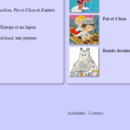
moléon,
Pat et Chou
et d'autres
Pat et Chou
d'Europe et au Japon.
iloland
, une joyeuse
Bande dessin
Actualités
Contact